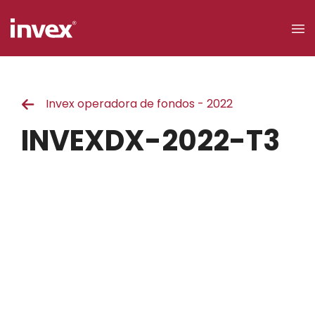
×
Invex operadora de fondos - 2022
Acceso a
clientes
INVEXDX-2022-T3
Buscar
Personas
Empresas