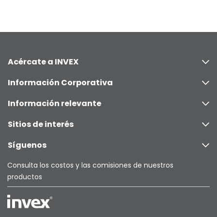
Nosotros
Acércate a INVEX
Información Corporativa
Información relevante
Sitios de interés
Síguenos
Consulta los costos y las comisiones de nuestros
productos