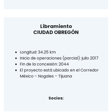
Libramiento
CIUDAD OBREGÓN
Longitud: 34.25 km
Inicio de operaciones (parcial): julio 2017
Fin de la concesión: 2044
El proyecto está ubicado en el Corredor
México – Nogales – Tijuana
Socios: