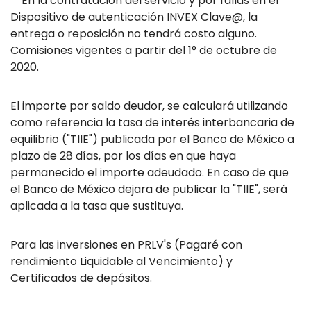
**En la contratación del servicio y por fallas en el
Dispositivo de autenticación INVEX Clave@, la
entrega o reposición no tendrá costo alguno.
Comisiones vigentes a partir del 1° de octubre de
2020.
El importe por saldo deudor, se calculará utilizando
como referencia la tasa de interés interbancaria de
equilibrio ("TIIE") publicada por el Banco de México a
plazo de 28 días, por los días en que haya
permanecido el importe adeudado. En caso de que
el Banco de México dejara de publicar la "TIIE", será
aplicada a la tasa que sustituya.
Para las inversiones en PRLV's (Pagaré con
rendimiento Liquidable al Vencimiento) y
Certificados de depósitos.