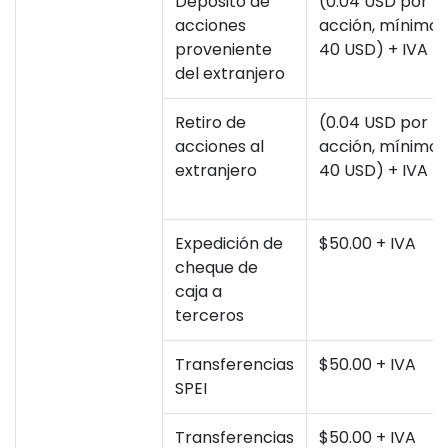
Depósito de
(0.04 USD por
acciones
acción, mínimo
proveniente
40 USD) + IVA
del extranjero
Retiro de
(0.04 USD por
acciones al
acción, mínimo
extranjero
40 USD) + IVA
Expedición de
$50.00 + IVA
cheque de
caja a
terceros
Transferencias
$50.00 + IVA
SPEI
Transferencias
$50.00 + IVA