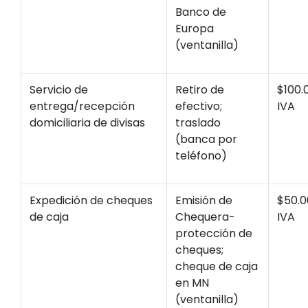
Banco de
Europa
(ventanilla)
Servicio de
Retiro de
$100.
entrega/recepción
efectivo;
IVA
domiciliaria de divisas
traslado
(banca por
teléfono)
Expedición de cheques
Emisión de
$50.0
de caja
Chequera-
IVA
protección de
cheques;
cheque de caja
en MN
(ventanilla)