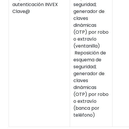
autenticación INVEX
seguridad;
Clave@
generador de
claves
dinámicas
(OTP) por robo
o extravío
(ventanilla)
Reposición de
esquema de
seguridad;
generador de
claves
dinámicas
(OTP) por robo
o extravío
(banca por
teléfono)