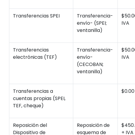
Transferencias SPEI
Transferencia-
$50.0
envío- (SPEI;
IVA
ventanilla)
Transferencias
Transferencia-
$50.0
electrónicas (TEF)
envío-
IVA
(CECOBAN;
ventanilla)
Transferencias a
$0.00
cuentas propias (SPEI,
TEF, cheque)
Reposición del
Reposición de
$450
Dispositivo de
esquema de
+ IVA