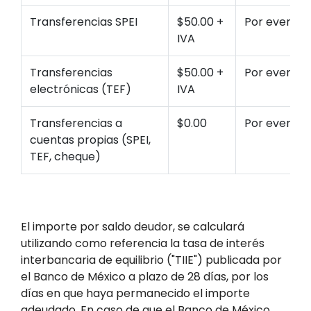
Transferencias SPEI
$50.00 +
Por evento
IVA
Transferencias
$50.00 +
Por evento
electrónicas (TEF)
IVA
Transferencias a
$0.00
Por evento
cuentas propias (SPEI,
TEF, cheque)
El importe por saldo deudor, se calculará
utilizando como referencia la tasa de interés
interbancaria de equilibrio ("TIIE") publicada por
el Banco de México a plazo de 28 días, por los
días en que haya permanecido el importe
adeudado. En caso de que el Banco de México