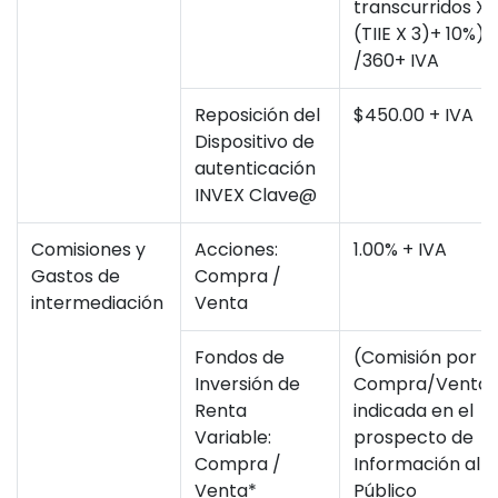
transcurridos X
(TIIE X 3)+ 10%)
/360+ IVA
Reposición del
$450.00 + IVA
Dispositivo de
autenticación
INVEX Clave@
Comisiones y
Acciones:
1.00% + IVA
Gastos de
Compra /
intermediación
Venta
Fondos de
(Comisión por
Inversión de
Compra/Venta
Renta
indicada en el
Variable:
prospecto de
Compra /
Información al
Venta*
Público