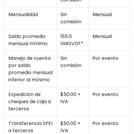
Mensualidad
Sin
Mensual
comisión
Saldo promedio
165.0
Mensual
mensual mínimo
SMGVDF*
Manejo de cuenta
Sin
Por evento
por saldo
comisión
promedio mensual
inferior al mínimo
Expedición de
$50.00 +
Por evento
cheques de caja a
IVA
terceros
Transferencia SPEI
$50.00 +
Por evento
a terceros
IVA