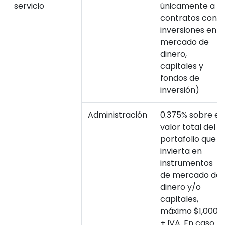
servicio
únicamente a
contratos con
inversiones en
mercado de
dinero,
capitales y
fondos de
inversión)
Administración
0.375% sobre el
valor total del
portafolio que
invierta en
instrumentos
de mercado de
dinero y/o
capitales,
máximo $1,000
+ IVA. En caso