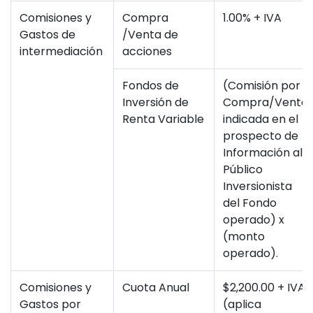
Comisiones y
Compra
1.00% + IVA
Gastos de
/Venta de
intermediación
acciones
Fondos de
(Comisión por
Inversión de
Compra/Venta
Renta Variable
indicada en el
prospecto de
Información al
Público
Inversionista
del Fondo
operado) x
(monto
operado).
Comisiones y
Cuota Anual
$2,200.00 + IVA
Gastos por
(aplica