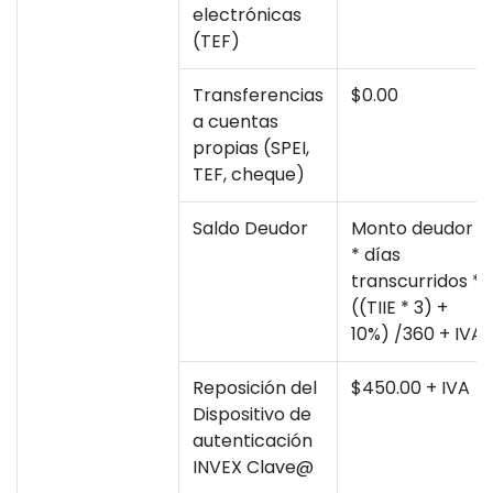
electrónicas
(TEF)
Transferencias
$0.00
a cuentas
propias (SPEI,
TEF, cheque)
Saldo Deudor
Monto deudor
* días
transcurridos *
((TIIE * 3) +
10%) /360 + IVA
Reposición del
$450.00 + IVA
Dispositivo de
autenticación
INVEX Clave@