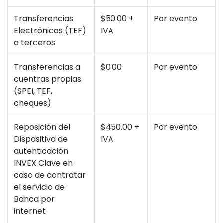
Transferencias
$50.00 +
Por evento
Electrónicas (TEF)
IVA
a terceros
Transferencias a
$0.00
Por evento
cuentras propias
(SPEI, TEF,
cheques)
Reposición del
$450.00 +
Por evento
Dispositivo de
IVA
autenticación
INVEX Clave en
caso de contratar
el servicio de
Banca por
internet