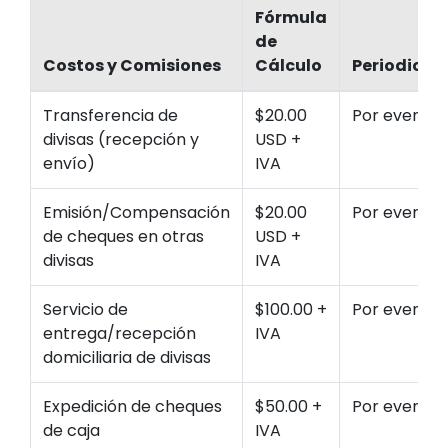
Fórmula
de
Costos y Comisiones
Cálculo
Periodicid
Transferencia de
$20.00
Por evento
divisas (recepción y
USD +
envío)
IVA
Emisión/Compensación
$20.00
Por evento
de cheques en otras
USD +
divisas
IVA
Servicio de
$100.00 +
Por evento
entrega/recepción
IVA
domiciliaria de divisas
Expedición de cheques
$50.00 +
Por evento
de caja
IVA