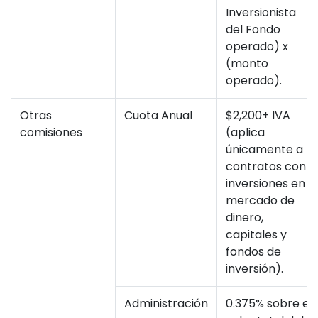
Inversionista
del Fondo
operado) x
(monto
operado).
Otras
Cuota Anual
$2,200+ IVA
comisiones
(aplica
únicamente a
contratos con
inversiones en
mercado de
dinero,
capitales y
fondos de
inversión).
Administración
0.375% sobre el