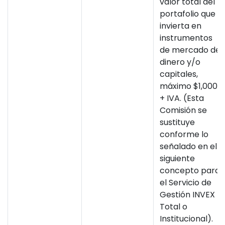
valor total del
portafolio que
invierta en
instrumentos
de mercado de
dinero y/o
capitales,
máximo $1,000
+ IVA. (Esta
Comisión se
sustituye
conforme lo
señalado en el
siguiente
concepto para
el Servicio de
Gestión INVEX
Total o
Institucional).