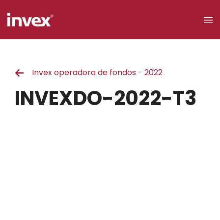
×
Invex operadora de fondos - 2022
Acceso a
clientes
INVEXDO-2022-T3
Buscar
Personas
Empresas