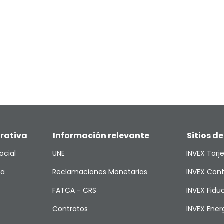
rativa
Información relevante
Sitios de
ocial
UNE
INVEX Tarj
va
Reclamaciones Monetarias
INVEX Cont
FATCA - CRS
INVEX Fiduc
Contratos
INVEX Ener