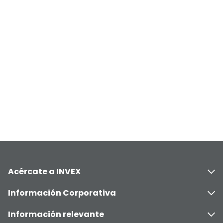
Acércate a INVEX
Información Corporativa
Información relevante