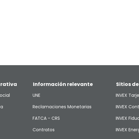
rativa
Información relevante
Sitios de
ocial
UNE
INVEX Tarj
va
Reclamaciones Monetarias
INVEX Cont
FATCA - CRS
INVEX Fiduc
Contratos
INVEX Ener