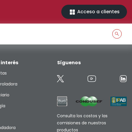
Acceso a clientes
 interés
Síguenos
etas
roladora
iario
gía
Consulta los costos y las
comisiones de nuestros
endadora
productos