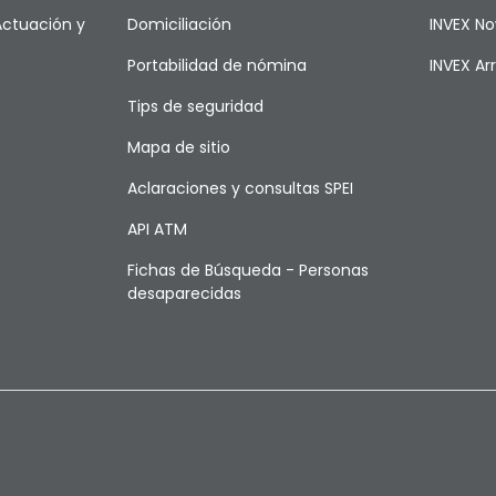
Actuación y
Domiciliación
INVEX N
Portabilidad de nómina
INVEX A
Tips de seguridad
Mapa de sitio
Aclaraciones y consultas SPEI
API ATM
Fichas de Búsqueda - Personas
desaparecidas