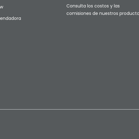
Consulta los costos y las
ow
comisiones de nuestros product
rrendadora