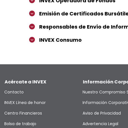
INVEX Operadora de Fondos
Emisión de Certificados Bursátil
Responsables de Envío de Infor
INVEX Consumo
Acércate a INVEX
Información Corp
Contacto
Nuestro Compromiso S
INVEX Línea de honor
Información Corporati
Centro Financieros
Aviso de Privacidad
Bolsa de trabajo
Advertencia Legal