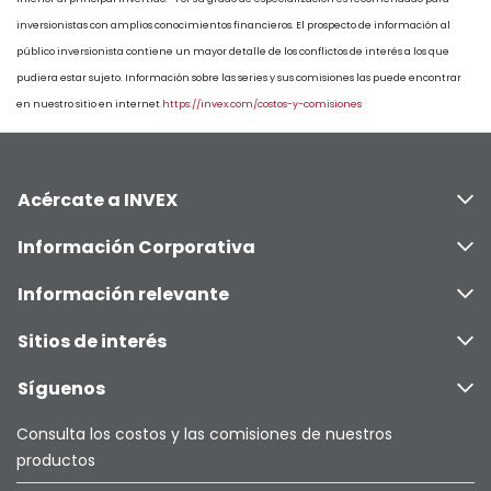
inversionistas con amplios conocimientos financieros. El prospecto de información al
público inversionista contiene un mayor detalle de los conflictos de interés a los que
pudiera estar sujeto. Información sobre las series y sus comisiones las puede encontrar
en nuestro sitio en internet
https://invex.com/costos-y-comisiones
Acércate a INVEX
Información Corporativa
Información relevante
Sitios de interés
Síguenos
Consulta los costos y las comisiones de nuestros
productos