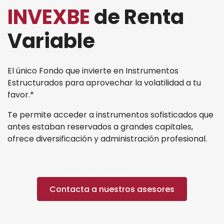
INVEXBE
de Renta
Variable
Nosotros
El único Fondo que invierte en Instrumentos
Estructurados para aprovechar la volatilidad a tu
favor.*
Te permite acceder a instrumentos sofisticados que
antes estaban reservados a grandes capitales,
ofrece diversificación y administración profesional.
Contacta a nuestros asesores