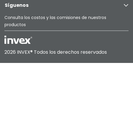
Síguenos
Consulta los costos y las comisiones de nuestros
productos
Nosotros
2026 INVEX®
Todos los derechos reservados