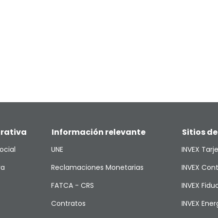
rativa
Información relevante
Sitios de
ocial
UNE
INVEX Tarj
va
Reclamaciones Monetarias
INVEX Cont
FATCA - CRS
INVEX Fiduc
Contratos
INVEX Ener