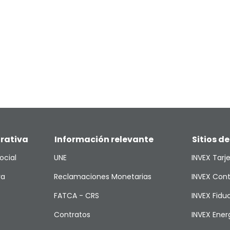
rativa
Información relevante
Sitios de
ocial
UNE
INVEX Tarj
va
Reclamaciones Monetarias
INVEX Cont
FATCA - CRS
INVEX Fiduc
Contratos
INVEX Ener