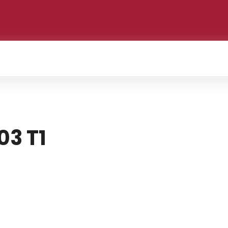
03 T1