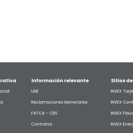
rativa
Información relevante
Sitios de
ocial
UNE
INVEX Tarj
va
Reclamaciones Monetarias
INVEX Cont
FATCA - CRS
INVEX Fiduc
Contratos
INVEX Ener