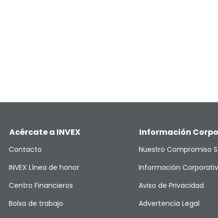
Acércate a INVEX
Información Corpo
Contacto
Nuestro Compromiso S
INVEX Línea de honor
Información Corporati
Centro Financieros
Aviso de Privacidad
Bolsa de trabajo
Advertencia Legal