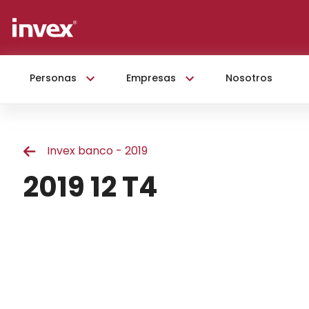
Personas
Empresas
Nosotros
Invex banco - 2019
2019 12 T4