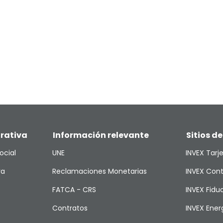
rativa
Información relevante
Sitios de
ocial
UNE
INVEX Tarj
va
Reclamaciones Monetarias
INVEX Cont
FATCA - CRS
INVEX Fiduc
Contratos
INVEX Ener