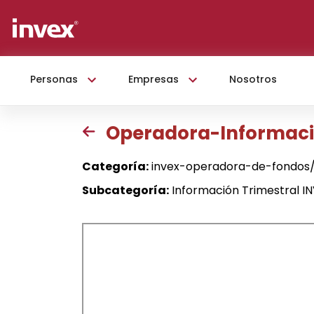
Personas
Empresas
Nosotros
Operadora-Informació
Categoría:
invex-operadora-de-fondos/
Subcategoría:
Información Trimestral I