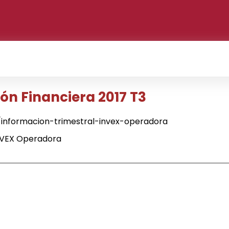
n Financiera 2017 T3
informacion-trimestral-invex-operadora
NVEX Operadora