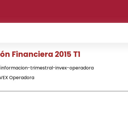
n Financiera 2015 T1
informacion-trimestral-invex-operadora
NVEX Operadora