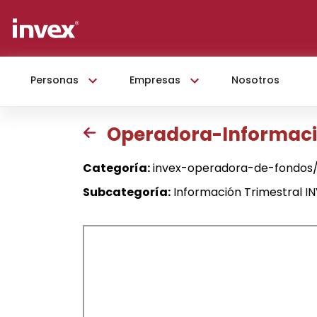
Personas
Empresas
Nosotros
Operadora-Informació
Categoría:
invex-operadora-de-fondos/
Subcategoría:
Información Trimestral I