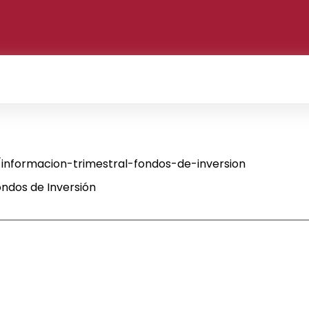
nformacion-trimestral-fondos-de-inversion
ndos de Inversión