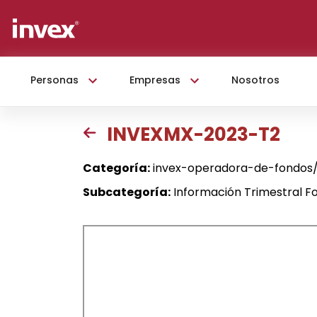
Personas
Empresas
Nosotros
INVEXMX-2023-T2
Categoría:
invex-operadora-de-fondos/i
Subcategoría:
Información Trimestral Fo