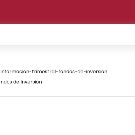
nformacion-trimestral-fondos-de-inversion
ndos de Inversión