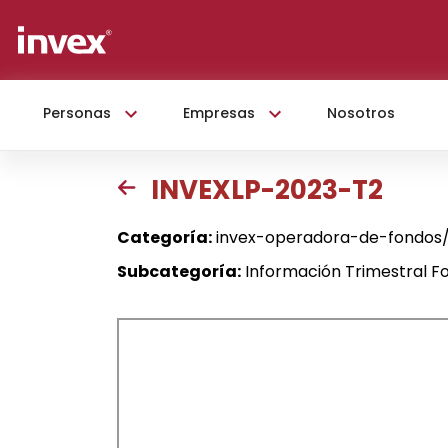
Personas
Empresas
Nosotros
INVEXLP-2023-T2
Categoría:
invex-operadora-de-fondos/i
Subcategoría:
Información Trimestral Fo