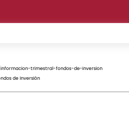
nformacion-trimestral-fondos-de-inversion
ndos de Inversión