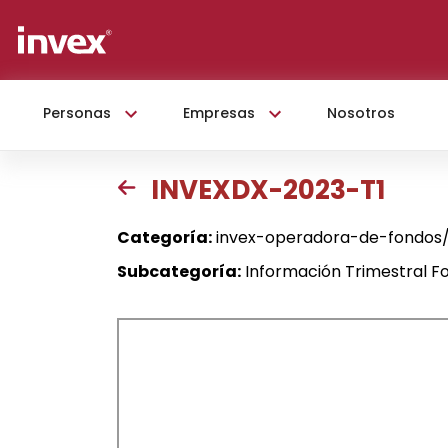
Personas
Empresas
Nosotros
INVEXDX-2023-T1
Categoría:
invex-operadora-de-fondos/i
Subcategoría:
Información Trimestral Fo