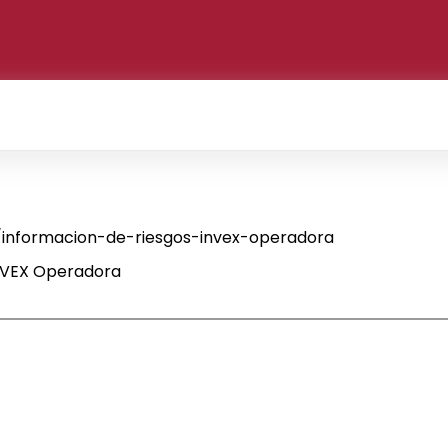
2
informacion-de-riesgos-invex-operadora
INVEX Operadora