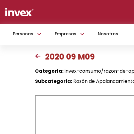
Personas
Empresas
Nosotros
2020 09 M09
Categoría:
invex-consumo/razon-de-ap
Subcategoría:
Razón de Apalancamient