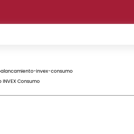
alancamiento-invex-consumo
o INVEX Consumo