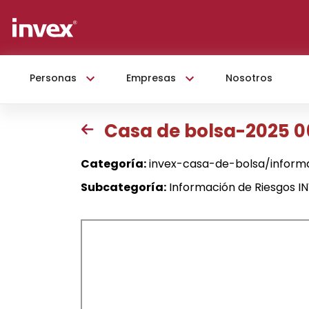
Personas
Empresas
Nosotros
Casa de bolsa-2025 0
Categoría:
invex-casa-de-bolsa/inform
Subcategoría:
Información de Riesgos I