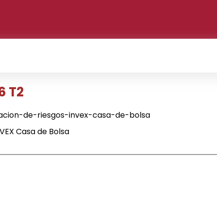
6 T2
acion-de-riesgos-invex-casa-de-bolsa
NVEX Casa de Bolsa