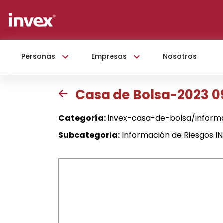
Personas
Empresas
Nosotros
Casa de Bolsa-2023 0
Categoría:
invex-casa-de-bolsa/inform
Subcategoría:
Información de Riesgos I