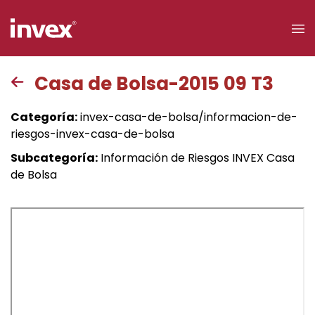
×
Casa de Bolsa-2015 09 T3
Acceso a
Categoría:
invex-casa-de-bolsa/informacion-de-
clientes
riesgos-invex-casa-de-bolsa
Subcategoría:
Información de Riesgos INVEX Casa
Buscar
de Bolsa
Personas
Empresas