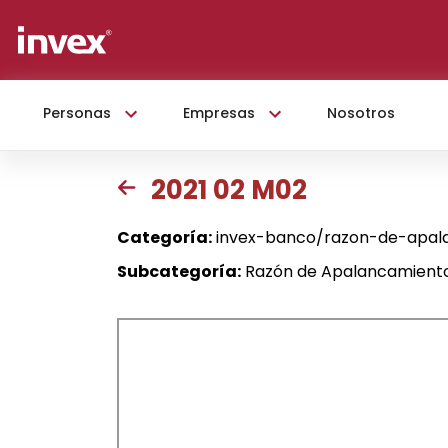
Personas
Empresas
Nosotros
2021 02 M02
Categoría:
invex-banco/razon-de-apal
Subcategoría:
Razón de Apalancamiento