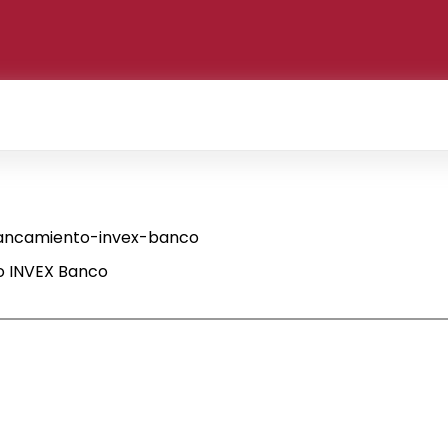
ancamiento-invex-banco
 INVEX Banco