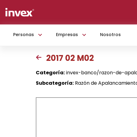
Personas
Empresas
Nosotros
2017 02 M02
Categoría:
invex-banco/razon-de-apal
Subcategoría:
Razón de Apalancamiento