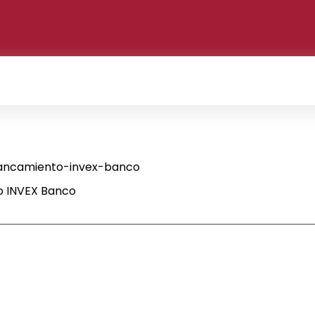
ancamiento-invex-banco
 INVEX Banco