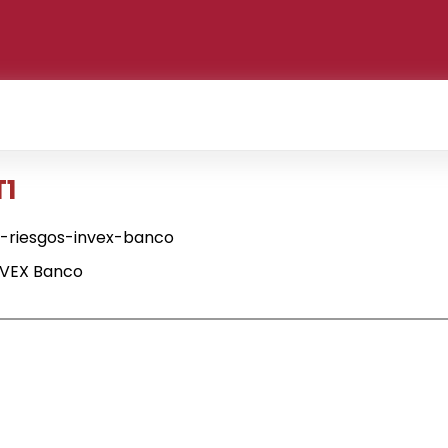
T1
-riesgos-invex-banco
NVEX Banco