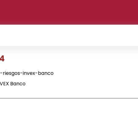
T4
-riesgos-invex-banco
NVEX Banco