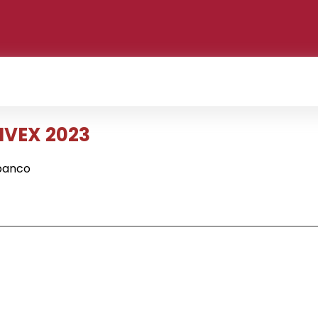
NVEX 2023
banco