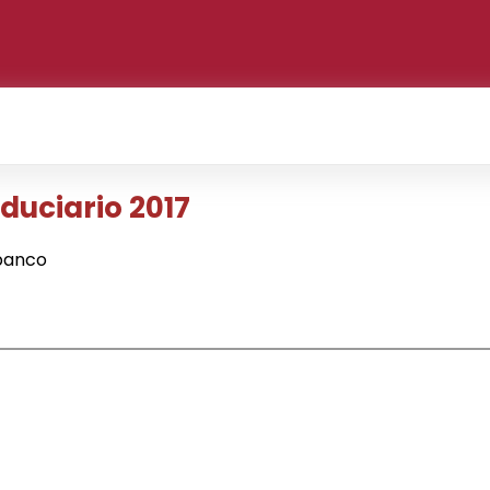
duciario 2017
banco