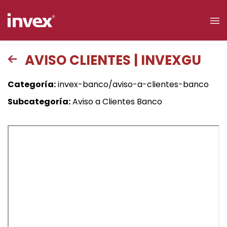
×
AVISO CLIENTES | INVEXGU
Acceso a
Categoría:
invex-banco/aviso-a-clientes-banco
clientes
Subcategoría:
Aviso a Clientes Banco
Buscar
Personas
Empresas