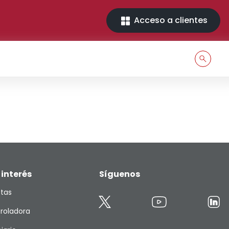
Acceso a clientes
 interés
Síguenos
etas
roladora