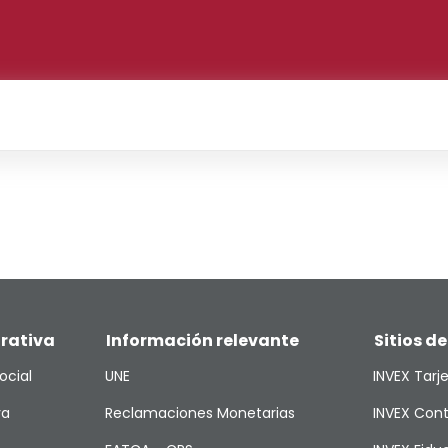
rativa
Información relevante
Sitios de
ocial
UNE
INVEX Tarj
va
Reclamaciones Monetarias
INVEX Cont