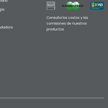
iario
gía
Consulta los costos y las
comisiones de nuestros
endadora
productos