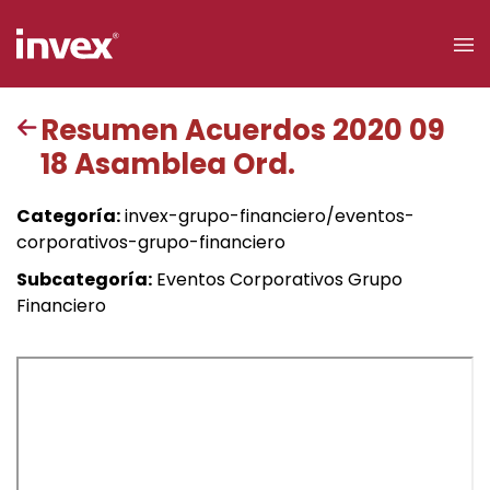
×
Resumen Acuerdos 2020 09
18 Asamblea Ord.
Acceso a
clientes
Categoría:
invex-grupo-financiero/eventos-
corporativos-grupo-financiero
Buscar
Subcategoría:
Eventos Corporativos Grupo
Financiero
Personas
Empresas