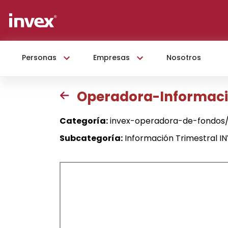
Personas
Empresas
Nosotros
Operadora-Informació
Categoría:
invex-operadora-de-fondos/
Subcategoría:
Información Trimestral I