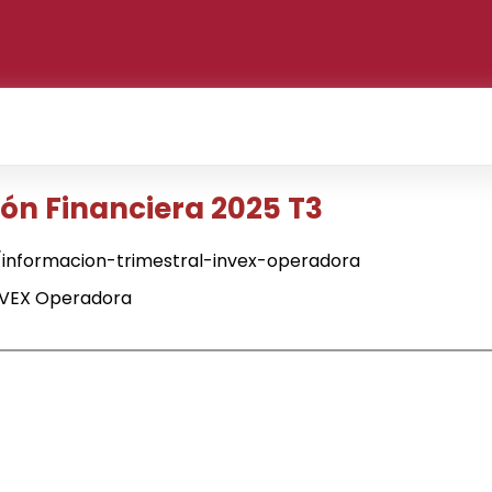
n Financiera 2025 T3
informacion-trimestral-invex-operadora
NVEX Operadora