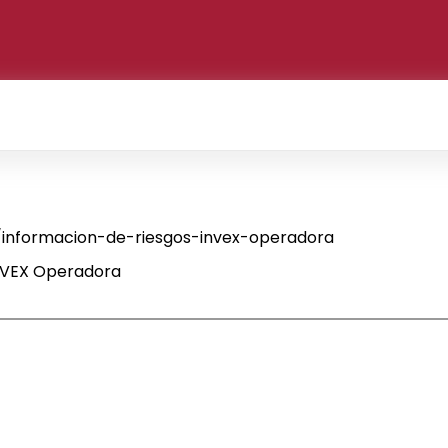
informacion-de-riesgos-invex-operadora
INVEX Operadora