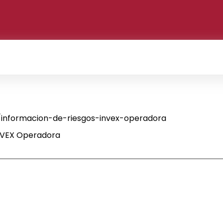
informacion-de-riesgos-invex-operadora
INVEX Operadora