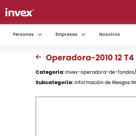
Personas
Empresas
Nosotros
Operadora-2010 12 T4
Categoría:
invex-operadora-de-fondos/
Subcategoría:
Información de Riesgos 