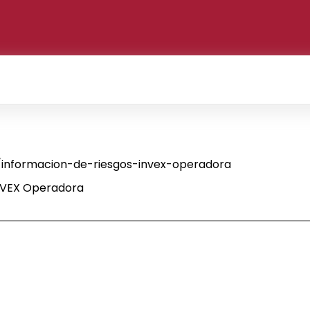
informacion-de-riesgos-invex-operadora
INVEX Operadora