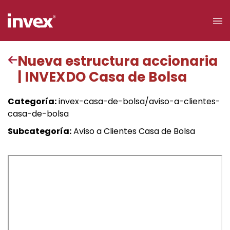
×
Nueva estructura accionaria
| INVEXDO Casa de Bolsa
Acceso a
clientes
Categoría:
invex-casa-de-bolsa/aviso-a-clientes-
casa-de-bolsa
Buscar
Subcategoría:
Aviso a Clientes Casa de Bolsa
Personas
Empresas