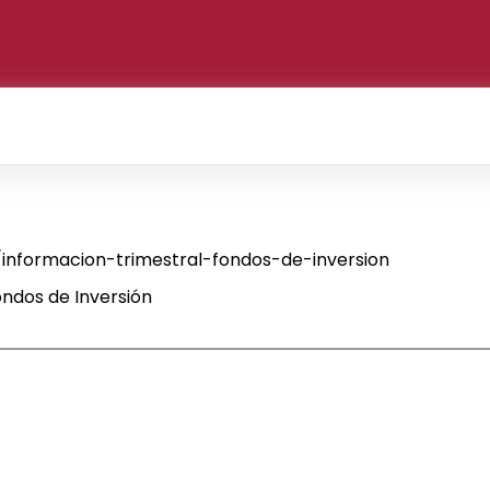
nformacion-trimestral-fondos-de-inversion
ndos de Inversión