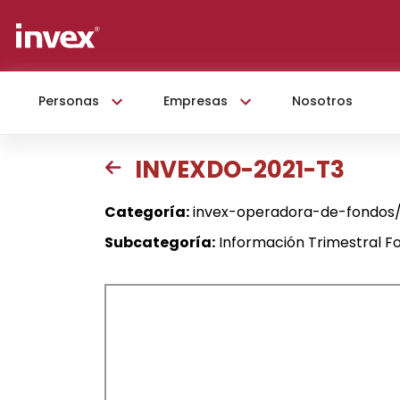
Personas
Empresas
Nosotros
INVEXDO-2021-T3
Categoría:
invex-operadora-de-fondos/i
Subcategoría:
Información Trimestral Fo