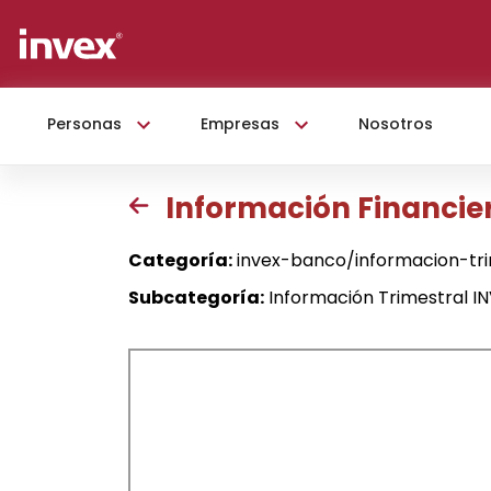
Personas
Empresas
Nosotros
Información Financier
Categoría:
invex-banco/informacion-tr
Subcategoría:
Información Trimestral I