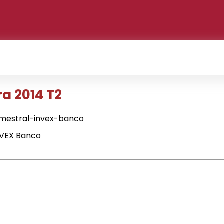
a 2014 T2
imestral-invex-banco
NVEX Banco