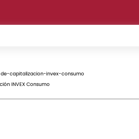
de-capitalizacion-invex-consumo
ación INVEX Consumo