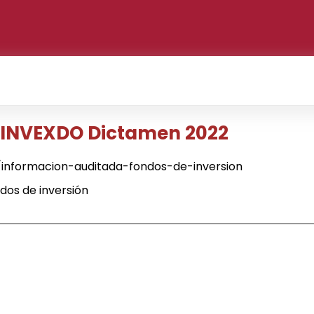
- INVEXDO Dictamen 2022
informacion-auditada-fondos-de-inversion
dos de inversión