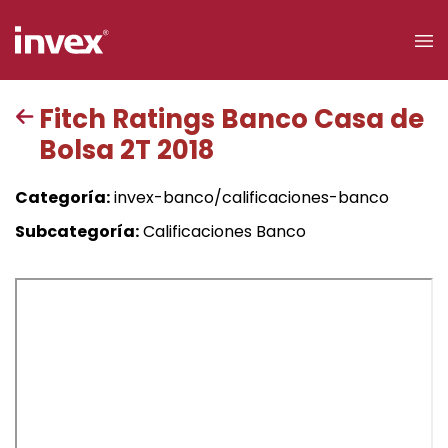
×
Fitch Ratings Banco Casa de
Bolsa 2T 2018
Acceso a
clientes
Categoría:
invex-banco/calificaciones-banco
Buscar
Subcategoría:
Calificaciones Banco
Personas
Empresas