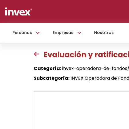
Personas
Empresas
Nosotros
Evaluación y ratificac
Categoría:
invex-operadora-de-fondos
Subcategoría:
INVEX Operadora de Fon