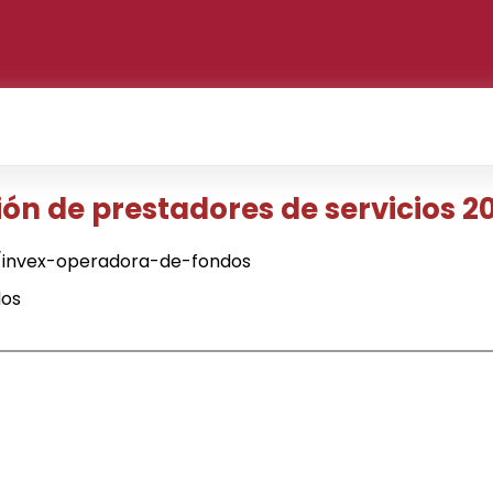
ión de prestadores de servicios 2
/invex-operadora-de-fondos
dos