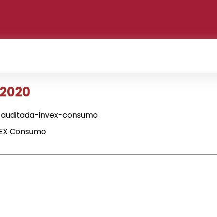
 2020
-auditada-invex-consumo
VEX Consumo