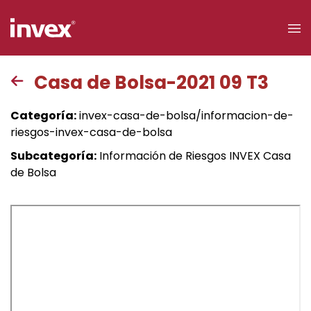
×
Casa de Bolsa-2021 09 T3
Acceso a
Categoría:
invex-casa-de-bolsa/informacion-de-
clientes
riesgos-invex-casa-de-bolsa
Subcategoría:
Información de Riesgos INVEX Casa
Buscar
de Bolsa
Personas
Empresas