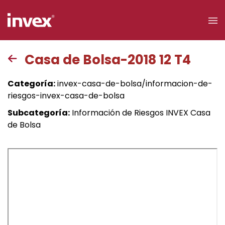
×
Casa de Bolsa-2018 12 T4
Acceso a
Categoría:
invex-casa-de-bolsa/informacion-de-
clientes
riesgos-invex-casa-de-bolsa
Subcategoría:
Información de Riesgos INVEX Casa
Buscar
de Bolsa
Personas
Empresas