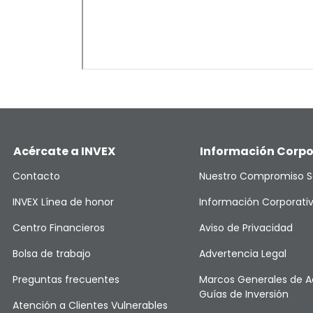
Acércate a INVEX
Información Corpo
Contacto
Nuestro Compromiso S
INVEX Línea de honor
Información Corporati
Centro Financieros
Aviso de Privacidad
Bolsa de trabajo
Advertencia Legal
Preguntas frecuentes
Marcos Generales de A
Guías de Inversión
Atención a Clientes Vulnerables