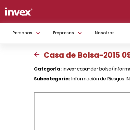
Personas
Empresas
Nosotros
Casa de Bolsa-2015 0
Categoría:
invex-casa-de-bolsa/inform
Subcategoría:
Información de Riesgos I